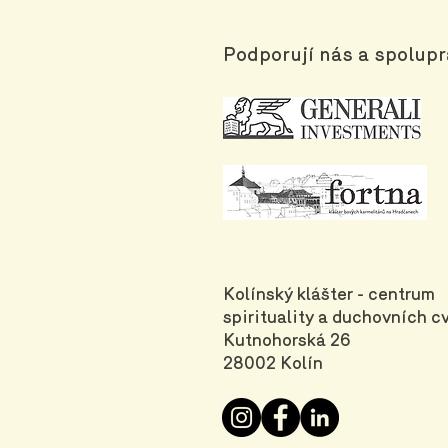
Podporují nás a spolupr
Kolínský klášter - centrum
spirituality a duchovních cv
Kutnohorská 26
28002 Kolín