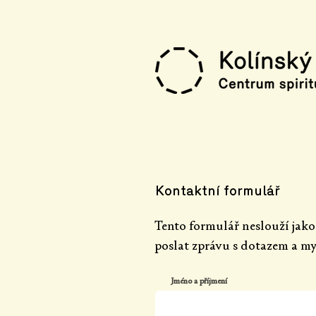
Kontaktní formulář
Tento formulář neslouží jako
poslat zprávu s dotazem a m
Jméno a příjmení