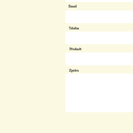
Email
Telefon
Předmět
Zpráva