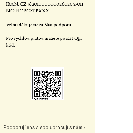
IBAN: CZ4820100000002602057011
BIC: FIOBCZPPXXX
​Velmi děkujeme za Vaši podporu!​​
Pro rychlou platbu můžete použít QR
kód.
Podporují nás a spolupracují s námi: