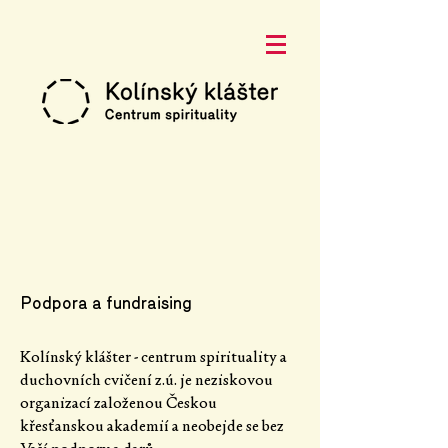
Podpora a fundraising
Kolínský klášter - centrum spirituality a
duchovních cvičení z.ú. je neziskovou
organizací založenou Českou
křesťanskou akademií a neobejde se bez